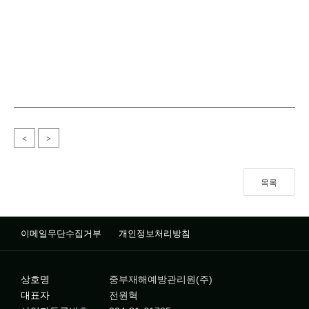
<
>
목록
이메일무단수집거부
개인정보처리방침
상호명
중부재해예방관리원(주)
대표자
전원혁