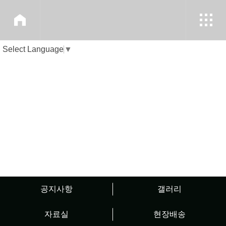
Select Language
▼
커뮤니케이션
커뮤니케이션
공지사항
갤러리
자료실
현장배송