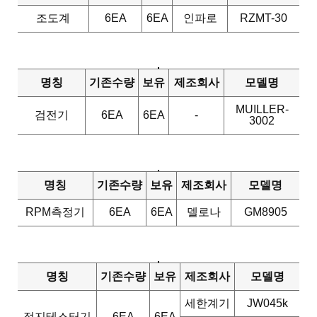
조도계
6EA
6EA
인파로
RZMT-30
명칭
기존수량
보유
제조회사
모델명
MUILLER-
검전기
6EA
6EA
-
3002
명칭
기존수량
보유
제조회사
모델명
RPM측정기
6EA
6EA
델로나
GM8905
명칭
기존수량
보유
제조회사
모델명
세한계기
JW045k
접지테스터기
6EA
6EA