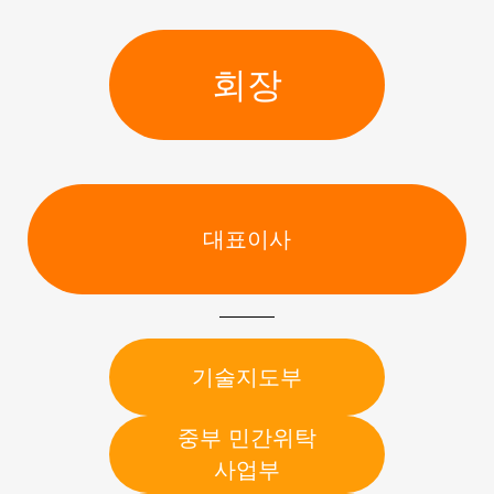
회장
대표이사
기술지도부
중부 민간위탁
사업부