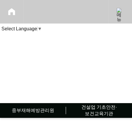
Select Language
▼
회사소개
회사소개
건설업 기초안전·
중부재해예방관리원
보건교육기관