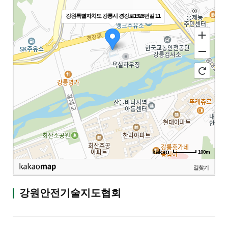
강원특별자치도 강릉시 경강로1928번길 11
100m
길찾기
강원안전기술지도협회