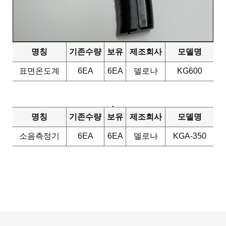
명칭
기존수량
보유
제조회사
모델명
표면온도계
6EA
6EA
델로나
KG600
명칭
기존수량
보유
제조회사
모델명
소음측정기
6EA
6EA
델로나
KGA-350