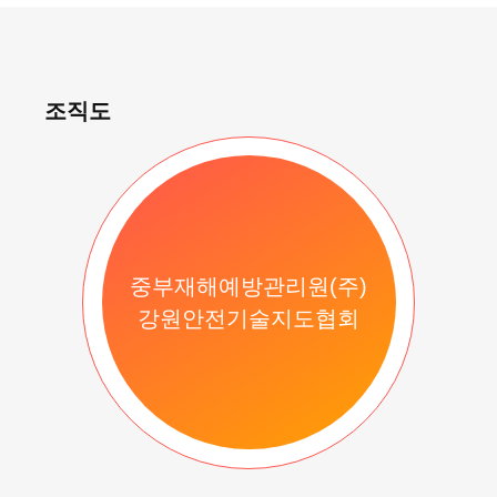
조직도
중부재해예방관리원(주)
강원안전기술지도협회