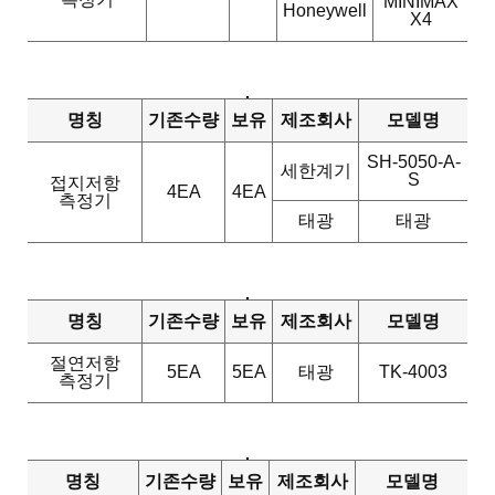
MINIMAX
Honeywell
X4
명칭
기존수량
보유
제조회사
모델명
SH-5050-A-
세한계기
S
접지저항
4EA
4EA
측정기
태광
태광
명칭
기존수량
보유
제조회사
모델명
절연저항
5EA
5EA
태광
TK-4003
측정기
명칭
기존수량
보유
제조회사
모델명