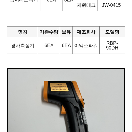
제원테크
JW-0415
명칭
기존수량
보유
제조회사
모델명
RBP-
경사측정기
6EA
6EA
이엑스파워
90DH